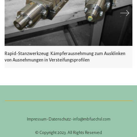
Rapid-Stanzwerkzeug: Kämpferausnehmung zum Ausklinken
von Ausnehmungen in Versteifungsprofilen
Impressum
•
Datenschutz
•
info@mbfuechsl.com
© Copyright 2023. All Rights Reserved